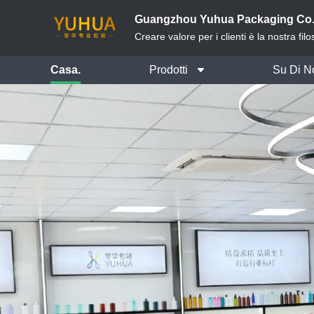
Guangzhou Yuhua Packaging Co.,
Creare valore per i clienti è la nostra fil
Casa.
Prodotti
Su Di N