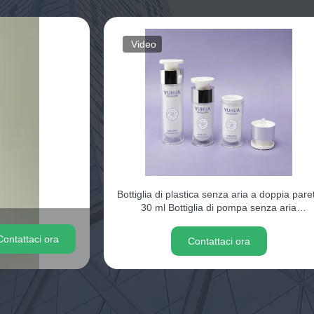
Video
Bottiglia di plastica senza aria a doppia pare
30 ml Bottiglia di pompa senza aria
trasparente 50 ml
Contattaci ora
Contattaci ora