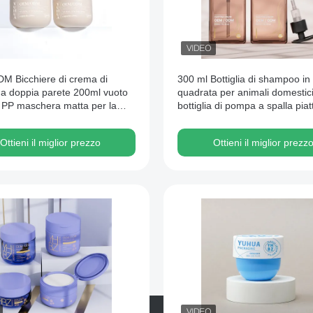
 Bicchiere di crema di
300 ml Bottiglia di shampoo in 
a a doppia parete 200ml vuoto
quadrata per animali domestic
 PP maschera matta per la
bottiglia di pompa a spalla piat
 capelli Bicchiere contenitore
lozione
Ottieni il miglior prezzo
Ottieni il miglior prezz