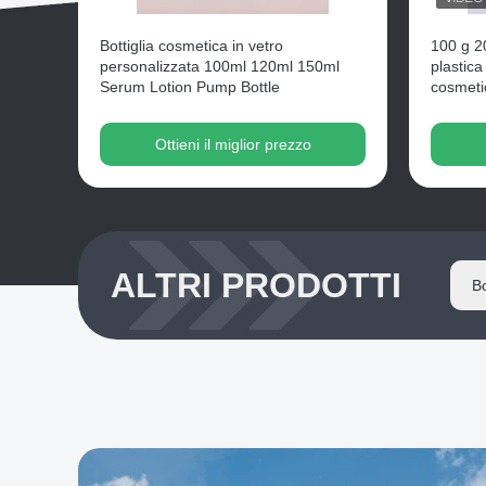
Bottiglia cosmetica in vetro
100 g 20
personalizzata 100ml 120ml 150ml
plastica
Serum Lotion Pump Bottle
cosmeti
Ottieni il miglior prezzo
ALTRI PRODOTTI
Il