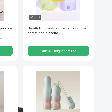
plastica
Barattoli di plastica quadrati a doppia
i
parete con pinzetto
ta per
o
Ottieni il miglior prezzo