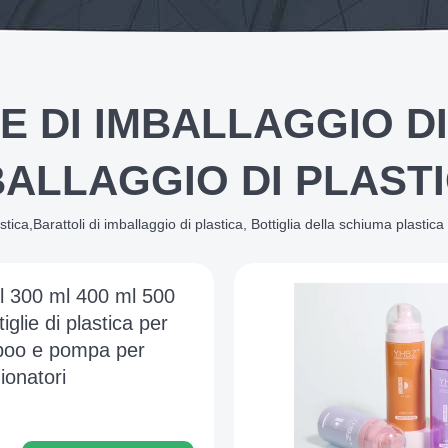
IE DI IMBALLAGGIO D
MBALLAGGIO DI PLAS
stica,Barattoli di imballaggio di plastica, Bottiglia della schiuma plastica
l 300 ml 400 ml 500
iglie di plastica per
oo e pompa per
ionatori