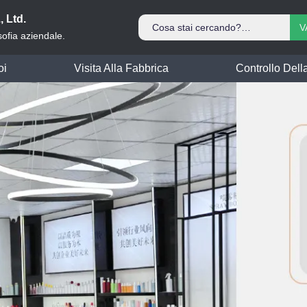
 Ltd.
V
osofia aziendale.
oi
Visita Alla Fabbrica
Controllo Dell