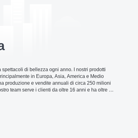
a
spettacoli di bellezza ogni anno. I nostri prodotti
rincipalmente in Europa, Asia, America e Medio
na produzione e vendite annuali di circa 250 milioni
nostro team serve i clienti da oltre 16 anni e ha oltre 15
nza nell'esportazione di prodotti.