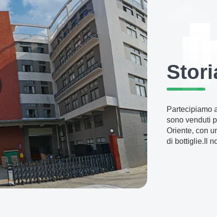
Stori
Partecipiamo a 
sono venduti p
Oriente, con u
di bottiglie.Il 
anni di esperie