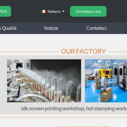
ADA
Italiano
Contattaci ora
a Qualità
Notizie
Contattaci