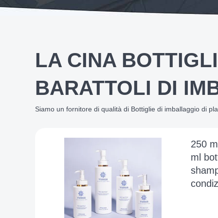
LA CINA BOTTIGL
BARATTOLI DI I
Siamo un fornitore di qualità di Bottiglie di imballaggio di pla
250 m
ml bott
shamp
condiz