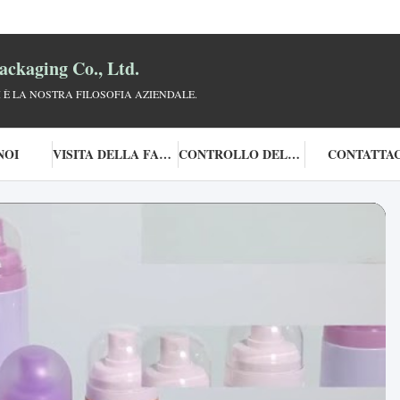
ckaging Co., Ltd.
I È LA NOSTRA FILOSOFIA AZIENDALE.
NOI
VISITA DELLA FABBRICA
CONTROLLO DELLA QUALITÀ
CONTATTAC