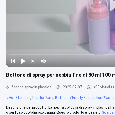
Bottone di spray per nebbia fine di 80 ml 100 
flacone spray in plastica
2025-07-07
488 visualizz
#
Hot Stamping Plastic Pump Bottle
#
Empty Foundation Plastic
Descrizione del prodotto: La nostra bottiglia di spray in plastica h
o per l'uso quotidiano.o bagagliQuesto prodotto è ideale ...
Guarda d