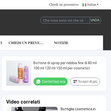
Chiedi un preventivo
Italian
I
CHIEDI UN PREVENTIVO
NOTIZIE
Bottone di spray per nebbia fine di 80 ml
100 ml 120 ml 150 ml per cosmetici
Contattaci ora
Scopri di più
Video correlati
Bottiglia cosmetica in