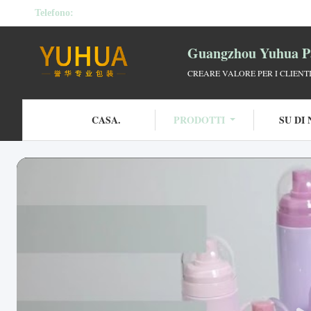
Telefono:
Guangzhou Yuhua Pa
CREARE VALORE PER I CLIENT
CASA.
PRODOTTI
SU DI 