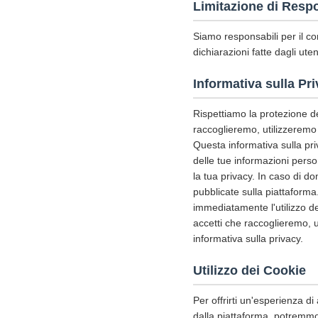
Limitazione di Respo
Siamo responsabili per il co
dichiarazioni fatte dagli uten
Informativa sulla Pr
Rispettiamo la protezione del
raccoglieremo, utilizzeremo 
Questa informativa sulla priv
delle tue informazioni perso
la tua privacy. In caso di d
pubblicate sulla piattaforma
immediatamente l'utilizzo de
accetti che raccoglieremo, 
informativa sulla privacy.
Utilizzo dei Cookie
Per offrirti un'esperienza di 
dalla piattaforma, potremmo u