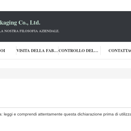
aging Co., Ltd.
 LA NOSTRA FILOSOFIA AZIENDALE.
NOI
VISITA DELLA FABBRICA
CONTROLLO DELLA QUALITÀ
CONTATTA
a: leggi e comprendi attentamente questa dichiarazione prima di utilizzar