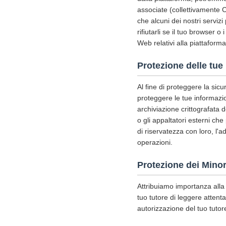
associate (collettivamente C
che alcuni dei nostri serviz
rifiutarli se il tuo browser 
Web relativi alla piattaforma 
Protezione delle tue
Al fine di proteggere la sic
proteggere le tue informazion
archiviazione crittografata 
o gli appaltatori esterni che
di riservatezza con loro, l'a
operazioni.
Protezione dei Minor
Attribuiamo importanza alla 
tuo tutore di leggere attenta
autorizzazione del tuo tutor