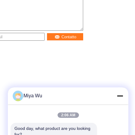
Contatto
Miya Wu
2:06 AM
Good day, what product are you looking 
for?