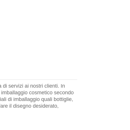
servizi ai nostri clienti. In
di imballaggio cosmetico secondo
li di imballaggio quali bottiglie,
sfare il disegno desiderato,