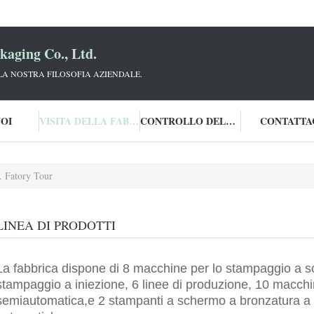
aging Co., Ltd.
 LA NOSTRA FILOSOFIA AZIENDALE.
NOI
VISITA DELLA FABBRICA
CONTROLLO DELLA QUALITÀ
CONTATTA
 Fatory Tour
LINEA DI PRODOTTI
La fabbrica dispone di 8 macchine per lo stampaggio a so
stampaggio a iniezione, 6 linee di produzione, 10 macchin
semiautomatica,e 2 stampanti a schermo a bronzatura a 