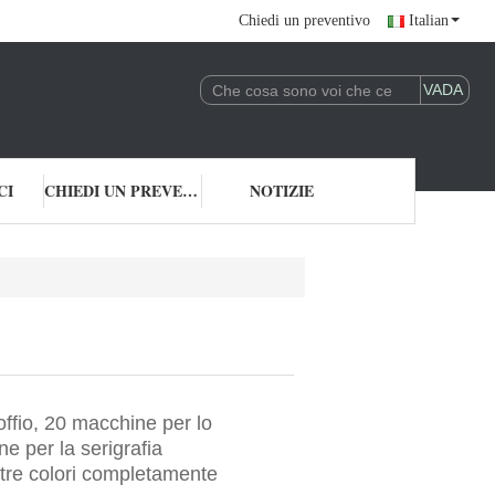
Chiedi un preventivo
Italian
CI
CHIEDI UN PREVENTIVO
NOTIZIE
ffio, 20 macchine per lo
e per la serigrafia
tre colori completamente