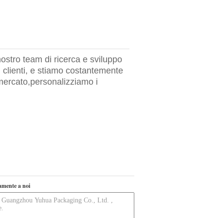
nostro team di ricerca e sviluppo
i clienti, e stiamo costantemente
mercato,personalizziamo i
tamente a noi