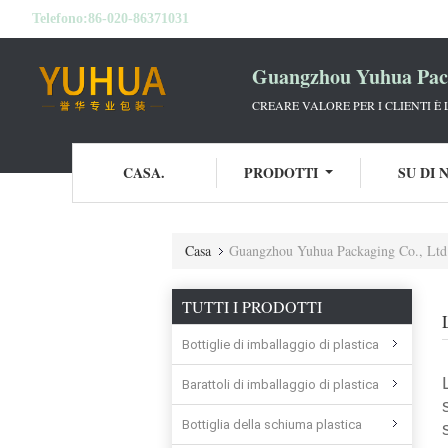
Telefono:
86-020-86371031
Guangzhou Yuhua Pack
CREARE VALORE PER I CLIENTI È
CASA.
PRODOTTI
SU DI 
Casa
Guangzhou Yuhua Packaging Co., Ltd.
TUTTI I PRODOTTI
Bottiglie di imballaggio di plastica
Barattoli di imballaggio di plastica
Bottiglia della schiuma plastica