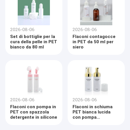
2026-08-06
2026-08-06
Set di bottiglie per la
Flaconi contagocce
cura della pelle in PET
in PET da 50 ml per
bianco da 80 ml
siero
2026-08-06
2026-08-06
Flaconi con pompa in
Flaconi in schiuma
PET con spazzola
PET bianca lucida
detergente in silicone
con pompa
schiumogena dorata