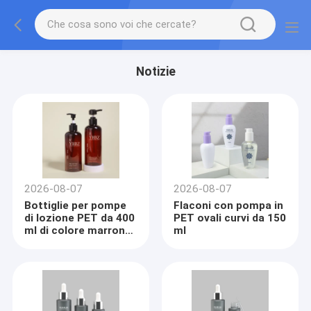
Notizie
2026-08-07
2026-08-07
Bottiglie per pompe
Flaconi con pompa in
di lozione PET da 400
PET ovali curvi da 150
ml di colore marrone
ml
ambra