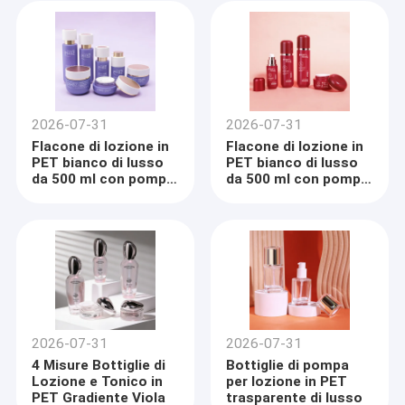
2026-07-31
2026-07-31
Flacone di lozione in
Flacone di lozione in
PET bianco di lusso
PET bianco di lusso
da 500 ml con pompa
da 500 ml con pompa
nera bloccabile
nera bloccabile
2026-07-31
2026-07-31
4 Misure Bottiglie di
Bottiglie di pompa
Lozione e Tonico in
per lozione in PET
PET Gradiente Viola
trasparente di lusso