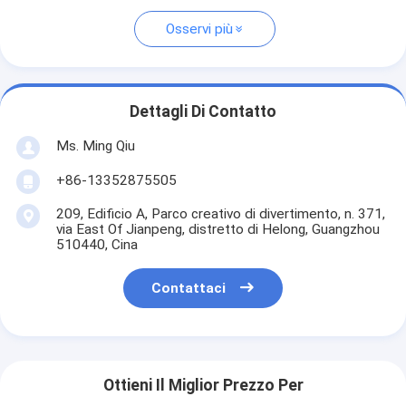
Osservi più
Dettagli Di Contatto
Ms. Ming Qiu
+86-13352875505
209, Edificio A, Parco creativo di divertimento, n. 371,
via East Of Jianpeng, distretto di Helong, Guangzhou
510440, Cina
Contattaci
Ottieni Il Miglior Prezzo Per