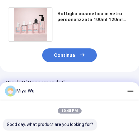
Bottiglia cosmetica in vetro
personalizzata 100ml 120ml
150ml Serum Lotion Pump
Bottle
Continua
Prodotti Raccomandati
Miya Wu
10:45 PM
Good day, what product are you looking for?