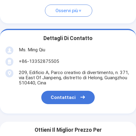
Osservi più
Dettagli Di Contatto
Ms. Ming Qiu
+86-13352875505
209, Edificio A, Parco creativo di divertimento, n. 371,
via East Of Jianpeng, distretto di Helong, Guangzhou
510440, Cina
Contattaci
Ottieni Il Miglior Prezzo Per