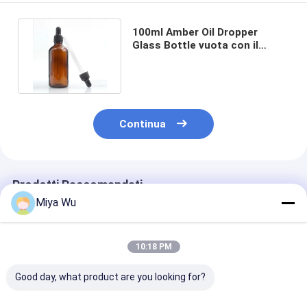
100ml Amber Oil Dropper
Glass Bottle vuota con il
cappuccio innocuo per i
bambini
Continua
Prodotti Raccomandati
Miya Wu
10:18 PM
Good day, what product are you looking for?