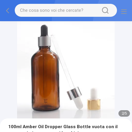
2
/
5
100ml Amber Oil Dropper Glass Bottle vuota con il