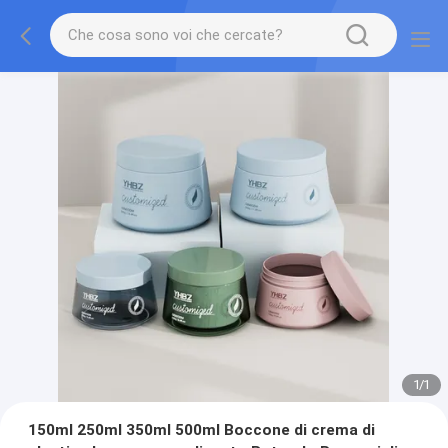
1
/
1
150ml 250ml 350ml 500ml Boccone di crema di