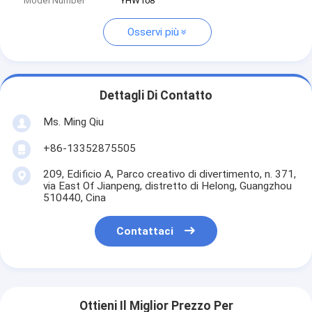
Model Number
YHW108
Osservi più
Dettagli Di Contatto
Ms. Ming Qiu
+86-13352875505
209, Edificio A, Parco creativo di divertimento, n. 371,
via East Of Jianpeng, distretto di Helong, Guangzhou
510440, Cina
Contattaci
Ottieni Il Miglior Prezzo Per