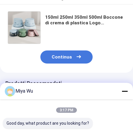
150ml 250ml 350ml 500ml Boccone
di crema di plastica Logo
personalizzato Rotondo Bocconi di
imballaggio di plastica per lo scrub
del corpo
Continua
Prodotti Raccomandati
Miya Wu
3:17 PM
Good day, what product are you looking for?