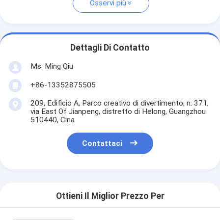
Osservi più
Dettagli Di Contatto
Ms. Ming Qiu
+86-13352875505
209, Edificio A, Parco creativo di divertimento, n. 371,
via East Of Jianpeng, distretto di Helong, Guangzhou
510440, Cina
Contattaci
Ottieni Il Miglior Prezzo Per