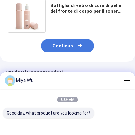
Bottiglia di vetro di cura di pelle
del fronte di corpo per il toner
cosmetico dell'umidità del liquido
dell'emulsione
Continua
Prodotti Raccomandati
Miya Wu
3:39 AM
Good day, what product are you looking for?
Set di bottiglie
Flaconi di vetro per
Bottiglia di loz