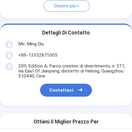
Osservi più
Dettagli Di Contatto
Ms. Ming Qiu
+86-13352875505
209, Edificio A, Parco creativo di divertimento, n. 371,
via East Of Jianpeng, distretto di Helong, Guangzhou
510440, Cina
Contattaci
Ottieni Il Miglior Prezzo Per