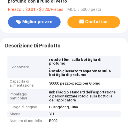
profumo con il rullo di vetro
Prezzo：$0.01 - $0.20/Pieces
MOQ：5000 pezzi
Miglior prezzo
Contattaci
Descrizione Di Prodotto
rotolo 10ml sulla bottiglia di
profumo
Evidenziare
,
Rotolo glassato trasparente sulla
bottiglia di profumo
Capacità di
30000 pezzo/pezzi per Giorno
alimentazione
imballaggio standard dell'esportazione
Imballaggi
o personalizzare rotolo sulla bottiglia
particolari
dell'applicatore
Luogo di origine
Guangdong, Cina
Marca
YH
Numero di modello
R002