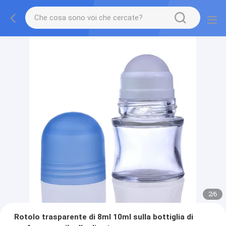
2
/
6
Rotolo trasparente di 8ml 10ml sulla bottiglia di