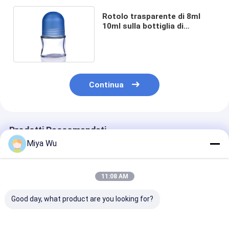
Rotolo trasparente di 8ml
10ml sulla bottiglia di
profumo con il rullo di vetro
Continua
Prodotti Raccomandati
Miya Wu
11:08 AM
Good day, what product are you looking for?