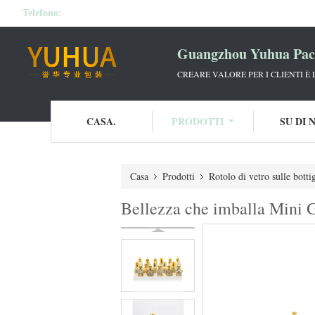
Telefono:
Guangzhou Yuhua Pack
CREARE VALORE PER I CLIENTI È
CASA.
PRODOTTI
SU DI 
Casa
Prodotti
Rotolo di vetro sulle bottig
Bellezza che imballa Mini G