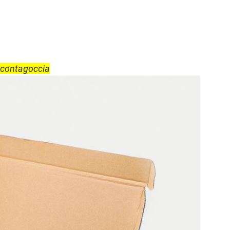
 contagoccia