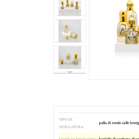
TIPO DI
palla di rotolo sulle bottig
SIGILLATURA: