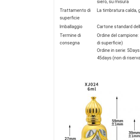
siero, su misura
Trattamento di
La timbratura calda, 
superficie
Imballaggio
Cartone standard dell
Termine di
Ordine del campione: 
consegna
di superficie)
Ordine in serie: 5Day
45days (non di riserv