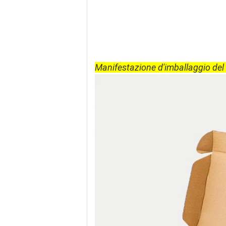
Manifestazione d'imballaggio del