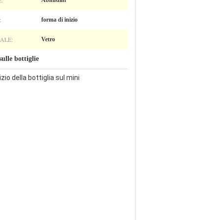
:
Abitudini
:
forma di inizio
ALE:
Vetro
ulle bottiglie
zio della bottiglia sul mini