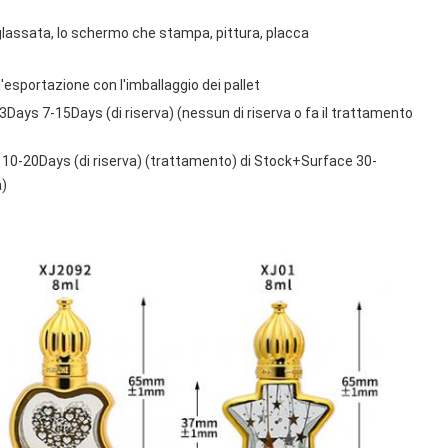
glassata, lo schermo che stampa, pittura, placca
'esportazione con l'imballaggio dei pallet
3Days 7-15Days (di riserva) (nessun di riserva o fa il trattamento
s 10-20Days (di riserva) (trattamento) di Stock+Surface 30-
a)