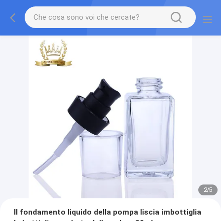
2
/
5
Il fondamento liquido della pompa liscia imbottiglia