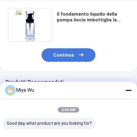
Il fondamento liquido della
pompa liscia imbottiglia la
bottiglia quadrata della radura
30ml
Continua
Prodotti Raccomandati
Miya Wu
2:44 AM
Good day, what product are you looking for?