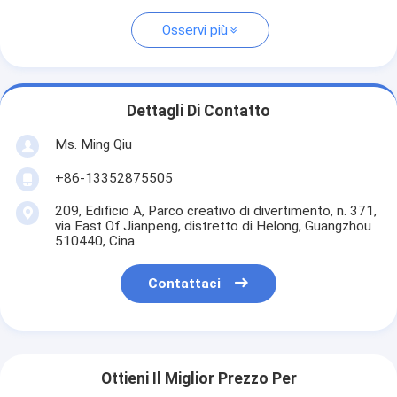
Osservi più
Dettagli Di Contatto
Ms. Ming Qiu
+86-13352875505
209, Edificio A, Parco creativo di divertimento, n. 371,
via East Of Jianpeng, distretto di Helong, Guangzhou
510440, Cina
Contattaci
Ottieni Il Miglior Prezzo Per