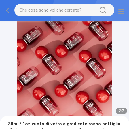
2
/
7
30ml / 1oz vuoto di vetro a gradiente rosso bottiglia