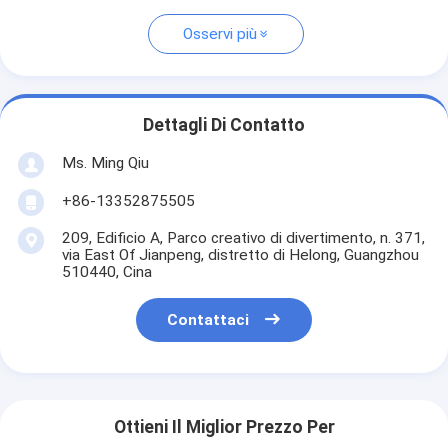
Osservi più
Dettagli Di Contatto
Ms. Ming Qiu
+86-13352875505
209, Edificio A, Parco creativo di divertimento, n. 371,
via East Of Jianpeng, distretto di Helong, Guangzhou
510440, Cina
Contattaci
Ottieni Il Miglior Prezzo Per