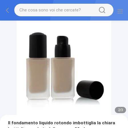
2
/
3
Il fondamento liquido rotondo imbottiglia la chiara