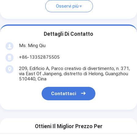
Osservi più
Dettagli Di Contatto
Ms. Ming Qiu
+86-13352875505
209, Edificio A, Parco creativo di divertimento, n. 371,
via East Of Jianpeng, distretto di Helong, Guangzhou
510440, Cina
Contattaci
Ottieni Il Miglior Prezzo Per