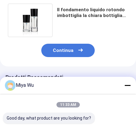
Il fondamento liquido rotondo
imbottiglia la chiara bottiglia
senz'aria della pompa 30ml
Continua
Prodotti Raccomandati
Miya Wu
11:33 AM
Good day, what product are you looking for?