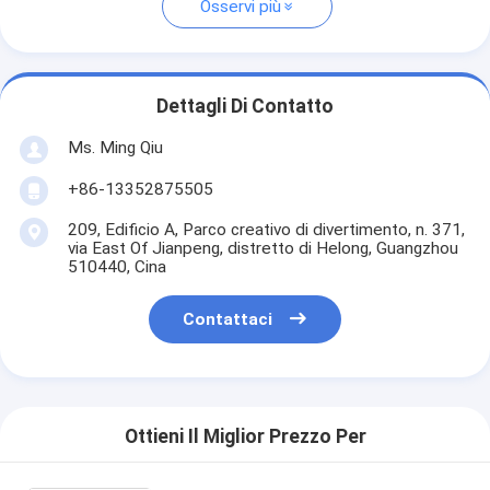
Osservi più
Dettagli Di Contatto
Ms. Ming Qiu
+86-13352875505
209, Edificio A, Parco creativo di divertimento, n. 371,
via East Of Jianpeng, distretto di Helong, Guangzhou
510440, Cina
Contattaci
Ottieni Il Miglior Prezzo Per