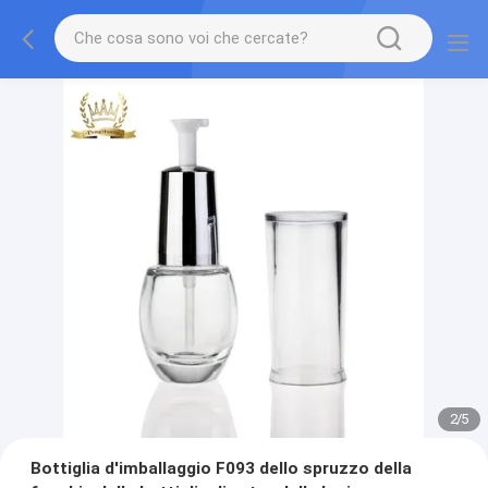
2
/
5
Bottiglia d'imballaggio F093 dello spruzzo della