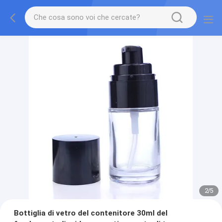
2
/
5
Bottiglia di vetro del contenitore 30ml del