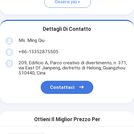
Osservi più
Dettagli Di Contatto
Ms. Ming Qiu
+86-13352875505
209, Edificio A, Parco creativo di divertimento, n. 371,
via East Of Jianpeng, distretto di Helong, Guangzhou
510440, Cina
Contattaci
Ottieni Il Miglior Prezzo Per