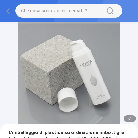
2
/
5
L'imballaggio di plastica su ordinazione imbottiglia