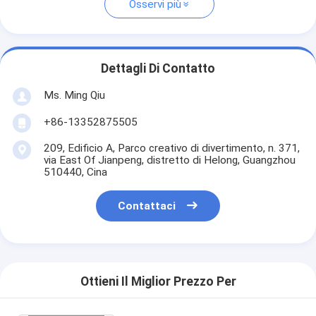
Osservi più
Dettagli Di Contatto
Ms. Ming Qiu
+86-13352875505
209, Edificio A, Parco creativo di divertimento, n. 371,
via East Of Jianpeng, distretto di Helong, Guangzhou
510440, Cina
Contattaci
Ottieni Il Miglior Prezzo Per