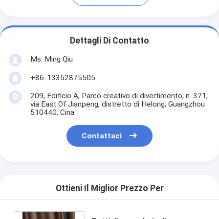
Dettagli Di Contatto
Ms. Ming Qiu
+86-13352875505
209, Edificio A, Parco creativo di divertimento, n. 371,
via East Of Jianpeng, distretto di Helong, Guangzhou
510440, Cina
Contattaci
Ottieni Il Miglior Prezzo Per