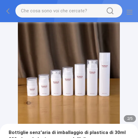
2
/
5
Bottiglie senz'aria di imballaggio di plastica di 30ml