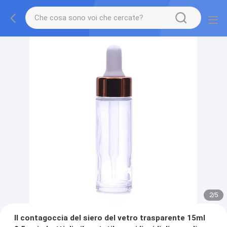
2
/
5
Il contagoccia del siero del vetro trasparente 15ml