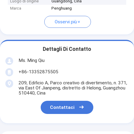
Luogo di origine
Guangdong, Cina
Marca
Penghuang
Osservi più
Dettagli Di Contatto
Ms. Ming Qiu
+86-13352875505
209, Edificio A, Parco creativo di divertimento, n. 371,
via East Of Jianpeng, distretto di Helong, Guangzhou
510440, Cina
Contattaci