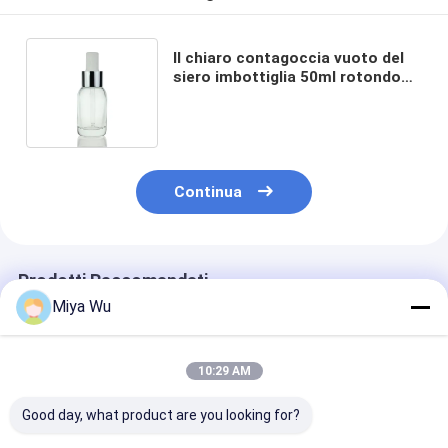
Il chiaro contagoccia vuoto del
siero imbottiglia 50ml rotondo
ha glassato la bottiglia di vetro
del siero
Continua
Prodotti Raccomandati
Miya Wu
10:29 AM
Good day, what product are you looking for?