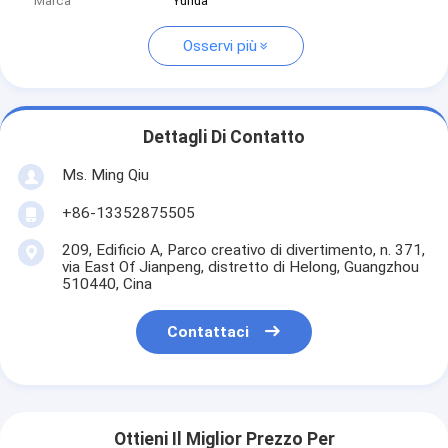
Marca
Yuhua
Osservi più
Dettagli Di Contatto
Ms. Ming Qiu
+86-13352875505
209, Edificio A, Parco creativo di divertimento, n. 371,
via East Of Jianpeng, distretto di Helong, Guangzhou
510440, Cina
Contattaci
Ottieni Il Miglior Prezzo Per