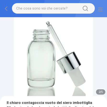
2
/
5
Il chiaro contagoccia vuoto del siero imbottiglia