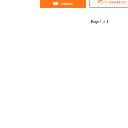
Miglior prezzo
Contatto
Page 1 of 1