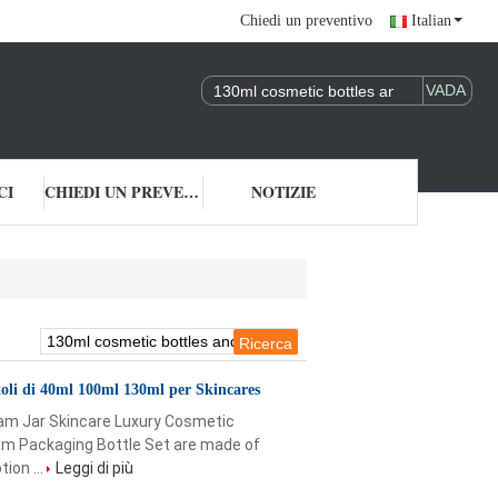
Chiedi un preventivo
Italian
CI
CHIEDI UN PREVENTIVO
NOTIZIE
ttoli di 40ml 100ml 130ml per Skincares
am Jar Skincare Luxury Cosmetic
am Packaging Bottle Set are made of
ion ...
Leggi di più