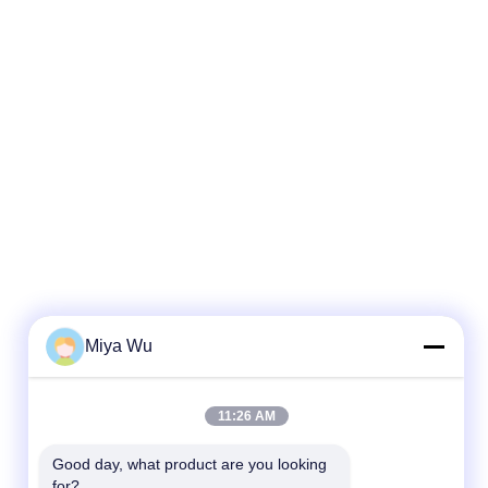
Miya Wu
11:26 AM
Good day, what product are you looking 
for?