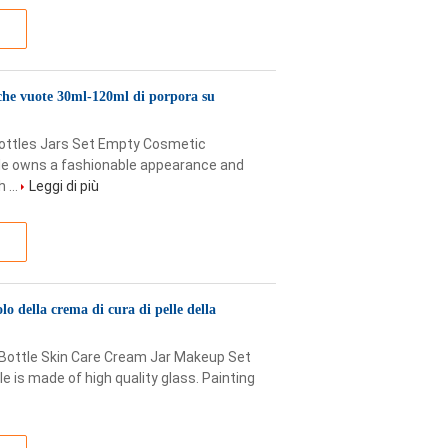
iche vuote 30ml-120ml di porpora su
ottles Jars Set Empty Cosmetic
tle owns a fashionable appearance and
 ...
Leggi di più
lo della crema di cura di pelle della
Bottle Skin Care Cream Jar Makeup Set
e is made of high quality glass. Painting