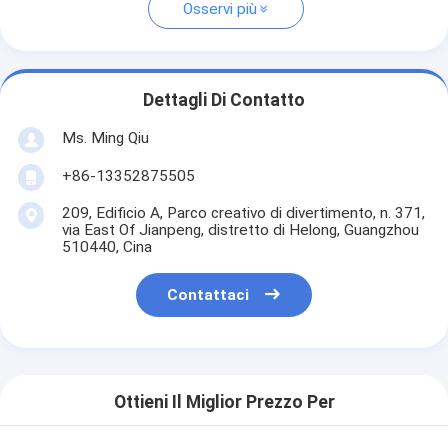
Osservi più
Dettagli Di Contatto
Ms. Ming Qiu
+86-13352875505
209, Edificio A, Parco creativo di divertimento, n. 371,
via East Of Jianpeng, distretto di Helong, Guangzhou
510440, Cina
Contattaci
Ottieni Il Miglior Prezzo Per