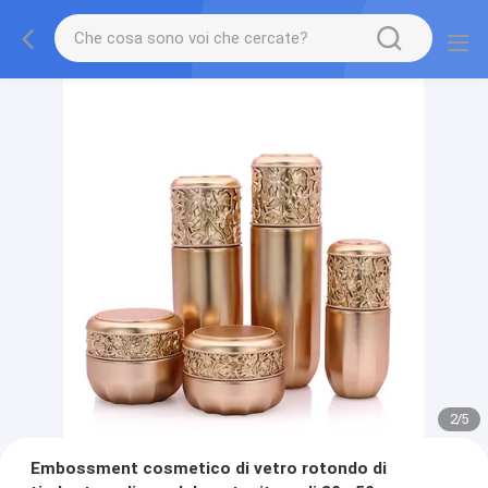
2
/
5
Embossment cosmetico di vetro rotondo di